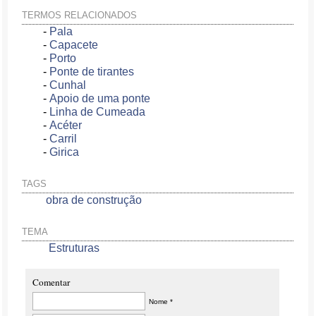
TERMOS RELACIONADOS
-
Pala
-
Capacete
-
Porto
-
Ponte de tirantes
-
Cunhal
-
Apoio de uma ponte
-
Linha de Cumeada
-
Acéter
-
Carril
-
Girica
TAGS
obra de construção
TEMA
Estruturas
Comentar
Nome *