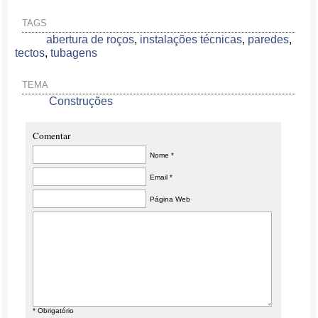
TAGS
abertura de roços
,
instalações técnicas
,
paredes
,
tectos
,
tubagens
TEMA
Construções
Comentar
Nome *
Email *
Página Web
* Obrigatório