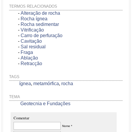
TERMOS RELACIONADOS
-
Alteração de rocha
-
Rocha ígnea
-
Rocha sedimentar
-
Vitrificação
-
Carro de perfuração
-
Cavitação
-
Sal residual
-
Fraga
-
Ablação
-
Retracção
TAGS
ígnea
,
metamórfica
,
rocha
TEMA
Geotecnia e Fundações
Comentar
Nome *