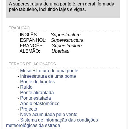
A superestrutura de uma ponte é, em geral, formada
pelo tabuleiro, incluindo lajes e vigas.
TRADUÇÃO
INGLÊS:
Superstructure
ESPANHOL:
Superestructura
FRANCÊS:
Superstructure
ALEMÃO:
Überbau
TERMOS RELACIONADOS
-
Mesoestrutura de uma ponte
-
Infraestrutura de uma ponte
-
Ponte de tirantes
-
Ruído
-
Ponte atirantada
-
Ponte estaiada
-
Apoio elastomérico
-
Projecto
-
Neve acumulada pelo vento
-
Sistema de informação das condições
meteorológicas da estrada