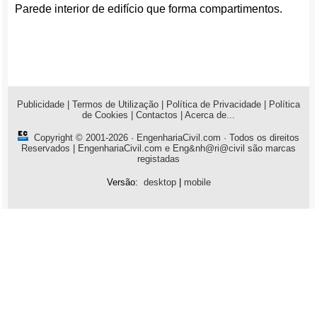
Parede interior de edifício que forma compartimentos.
Publicidade
|
Termos de Utilização
|
Política de Privacidade
|
Política
de Cookies
|
Contactos
|
Acerca de...
Copyright © 2001-2026 ·
EngenhariaCivil.com
· Todos os direitos
Reservados | EngenhariaCivil.com e Eng&nh@ri@civil são marcas
registadas
Versão:
desktop
|
mobile