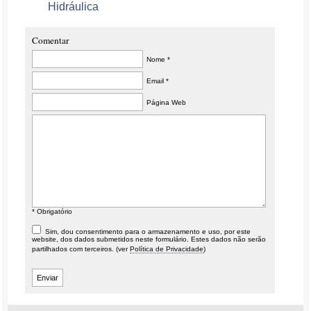
Hidráulica
Comentar
Nome *
Email *
Página Web
* Obrigatório
Sim, dou consentimento para o armazenamento e uso, por este
website, dos dados submetidos neste formulário. Estes dados não serão
partilhados com terceiros. (ver
Política de Privacidade
)