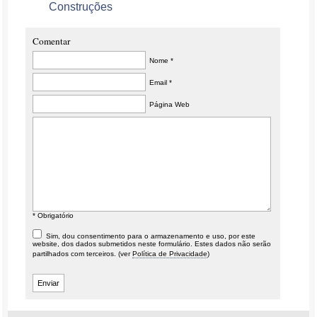
Construções
Comentar
Nome *
Email *
Página Web
* Obrigatório
Sim, dou consentimento para o armazenamento e uso, por este
website, dos dados submetidos neste formulário. Estes dados não serão
partilhados com terceiros. (ver
Política de Privacidade
)