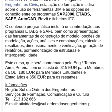
Engenheiros Civis
, esta ação de formação incidirá
sobre o uso de ferramentas BIM e as opções de
conexão entre os programas
SAP2000, ETABS,
SAFE, AutoCAD, Revit
e ficheiros IFC.
O conteúdo programático incluirá uma introdução aos
programas ETABS e SAFE bem como apresentação
das ferramentas de construção do modelo, opções de
modelação, ações, análises e combinações, cálculo e
resultados, dimensionamento e verificação, geração de
relatórios, pormenorização de estruturas e
interoperabilidade.
Este curso, que será coordenado pelo Eng.º Tomás
Aires Pereira, tem um custo de 315 EUR para Membros
da OE, 180 EUR para Membros Estudantes e
Estagiários e 350 EUR para os restantes.
Informações
Região Sul da Ordem dos Engenheiros
Serviços de Formação, Comunicação e Cultura
Tel.: 213 132 666
E-mail: atividades@sul.ordemdosengenheiros.pt