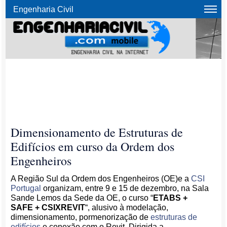
Engenharia Civil
Dimensionamento de Estruturas de
Edifícios em curso da Ordem dos
Engenheiros
A Região Sul da Ordem dos Engenheiros (OE)e a
CSI
Portugal
organizam, entre 9 e 15 de dezembro, na Sala
Sande Lemos da Sede da OE, o curso “
ETABS +
SAFE + CSIXREVIT
“, alusivo à modelação,
dimensionamento, pormenorização de
estruturas de
edifícios
e conexão com o Revit. Dirigida a