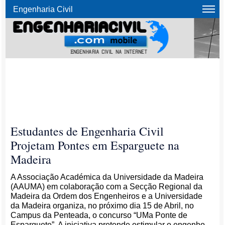
Engenharia Civil
Estudantes de Engenharia Civil
Projetam Pontes em Esparguete na
Madeira
A Associação Académica da Universidade da Madeira
(AAUMA) em colaboração com a Secção Regional da
Madeira da Ordem dos Engenheiros e a Universidade
da Madeira organiza, no próximo dia 15 de Abril, no
Campus da Penteada, o concurso “UMa Ponte de
Esparguete”. A iniciativa pretende estimular o engenho