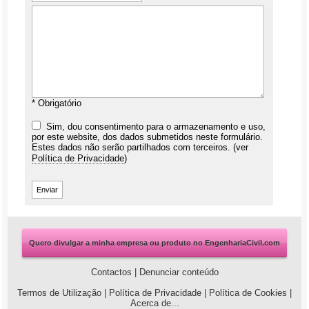
* Obrigatório
Sim, dou consentimento para o armazenamento e uso,
por este website, dos dados submetidos neste formulário.
Estes dados não serão partilhados com terceiros. (ver
Política de Privacidade
)
Quero divulgar a minha empresa ou produto no EngenhariaCivil.com
Contactos
|
Denunciar conteúdo
Termos de Utilização
|
Política de Privacidade
|
Política de Cookies
|
Acerca de...