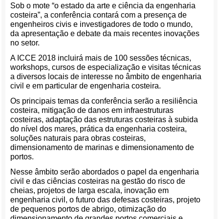
Sob o mote “o estado da arte e ciência da engenharia
costeira”, a conferência contará com a presença de
engenheiros civis e investigadores de todo o mundo,
da apresentação e debate da mais recentes inovações
no setor.
A ICCE 2018 incluirá mais de 100 sessões técnicas,
workshops, cursos de especialização e visitas técnicas
a diversos locais de interesse no âmbito de engenharia
civil e em particular de engenharia costeira.
Os principais temas da conferência serão a resiliência
costeira, mitigação de danos em infraestruturas
costeiras, adaptação das estruturas costeiras à subida
do nível dos mares, prática da engenharia costeira,
soluções naturais para obras costeiras,
dimensionamento de marinas e dimensionamento de
portos.
Nesse âmbito serão abordados o papel da engenharia
civil e das ciências costeiras na gestão do risco de
cheias, projetos de larga escala, inovação em
engenharia civil, o futuro das defesas costeiras, projeto
de pequenos portos de abrigo, otimização do
dimensionamento de grandes portos comerciais e