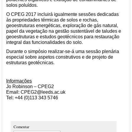
solos poluídos.
O CPEG 2017 incluirá igualmente sessões dedicadas
às propriedades térmicas de solos e rochas,
geoestruturas energéticas, exploração de gás natural,
papel da vegetação na gestão sustentável de taludes e
geoestruturas e estudos geotécnicos para restauração
integral das funcionalidades do solo.
Durante o simpósio realizar-se-á uma sessão plenária
especial sobre aspetos construtivos e de projeto de
estruturas geotécnicas.
Informações
Jo Robinson – CPEG2
Email: CPEG2@leeds.ac.uk
Tel: +44 (0)113 343 5746
Comentar