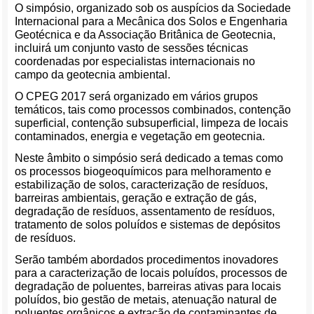
O simpósio, organizado sob os auspícios da Sociedade
Internacional para a Mecânica dos Solos e Engenharia
Geotécnica e da Associação Britânica de Geotecnia,
incluirá um conjunto vasto de sessões técnicas
coordenadas por especialistas internacionais no
campo da geotecnia ambiental.
O CPEG 2017 será organizado em vários grupos
temáticos, tais como processos combinados, contenção
superficial, contenção subsuperficial, limpeza de locais
contaminados, energia e vegetação em geotecnia.
Neste âmbito o simpósio será dedicado a temas como
os processos biogeoquímicos para melhoramento e
estabilização de solos, caracterização de resíduos,
barreiras ambientais, geração e extração de gás,
degradação de resíduos, assentamento de resíduos,
tratamento de solos poluídos e sistemas de depósitos
de resíduos.
Serão também abordados procedimentos inovadores
para a caracterização de locais poluídos, processos de
degradação de poluentes, barreiras ativas para locais
poluídos, bio gestão de metais, atenuação natural de
poluentes orgânicos e extração de contaminantes de