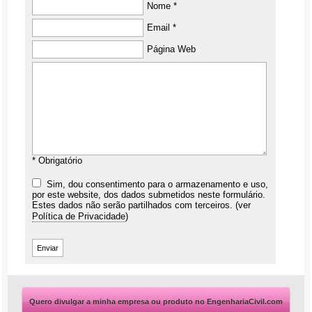
Nome *
Email *
Página Web
* Obrigatório
Sim, dou consentimento para o armazenamento e uso,
por este website, dos dados submetidos neste formulário.
Estes dados não serão partilhados com terceiros. (ver
Política de Privacidade
)
Quero divulgar a minha empresa ou produto no EngenhariaCivil.com