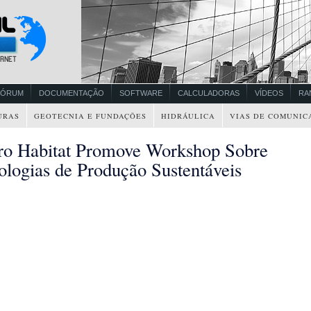
FÓRUM
DOCUMENTAÇÃO
SOFTWARE
CALCULADORAS
VÍDEOS
RA
URAS
GEOTECNIA E FUNDAÇÕES
HIDRÁULICA
VIAS DE COMUNIC
ro Habitat Promove Workshop Sobre
ologias de Produção Sustentáveis