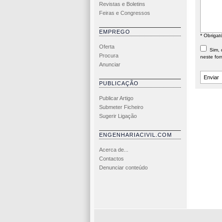
Revistas e Boletins
Feiras e Congressos
EMPREGO
* Obrigat
Oferta
Sim, d
Procura
neste for
Anunciar
PUBLICAÇÃO
Publicar Artigo
Submeter Ficheiro
Sugerir Ligação
ENGENHARIACIVIL.COM
Acerca de...
Contactos
Denunciar conteúdo