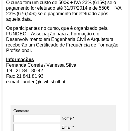
O curso tem um custo de 500€ + IVA 23% (615€) se o
pagamento for efetuado até 31/07/2014 e de 550€ + IVA
23% (676,50€) se o pagamento for efetuado após
aquela data.
Os participantes no curso, que é organizado pela
FUNDEC – Associação para a Formação e o
Desenvolvimento em Engenharia Civil e Arquitetura,
receberão um Certificado de Frequência de Formação
Profissional.
Informações
Fernanda Correia / Vanessa Silva
Tel.: 21 841 80 42
Fax: 21 841 81 93
e-mail: fundec@civil.ist.utl.pt
Comentar
Nome *
Email *