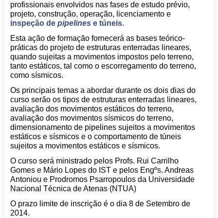
profissionais envolvidos nas fases de estudo prévio,
projeto, construção, operação, licenciamento e
inspeção de
pipelines
e túneis
.
Esta ação de formação fornecerá as bases teórico-
práticas do projeto de estruturas enterradas lineares,
quando sujeitas a movimentos impostos pelo terreno,
tanto estáticos, tal como o escorregamento do terreno,
como sísmicos.
Os principais temas a abordar durante os dois dias do
curso serão os tipos de estruturas enterradas lineares,
avaliação dos movimentos estáticos do terreno,
avaliação dos movimentos sísmicos do terreno,
dimensionamento de pipelines sujeitos a movimentos
estáticos e sísmicos e o comportamento de túneis
sujeitos a movimentos estáticos e sísmicos.
O curso será ministrado pelos Profs. Rui Carrilho
Gomes e Mário Lopes do IST e pelos Engºs. Andreas
Antoniou e Prodromos Psarropoulos da Universidade
Nacional Técnica de Atenas (NTUA)
O prazo limite de inscrição é o dia 8 de Setembro de
2014.