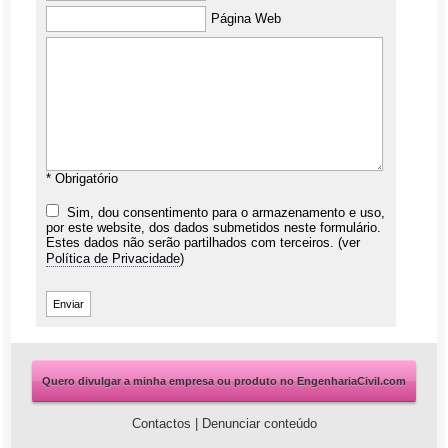
Página Web
* Obrigatório
Sim, dou consentimento para o armazenamento e uso,
por este website, dos dados submetidos neste formulário.
Estes dados não serão partilhados com terceiros. (ver
Política de Privacidade
)
Quero divulgar a minha empresa ou produto no EngenhariaCivil.com
Contactos
|
Denunciar conteúdo