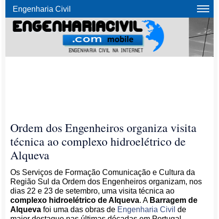
Engenharia Civil
Ordem dos Engenheiros organiza visita
técnica ao complexo hidroelétrico de
Alqueva
Os Serviços de Formação Comunicação e Cultura da
Região Sul da Ordem dos Engenheiros organizam, nos
dias 22 e 23 de setembro, uma visita técnica ao
complexo hidroelétrico de Alqueva
. A
Barragem de
Alqueva
foi uma das obras de
Engenharia Civil
de
maior destaque nas últimas décadas em Portugal.