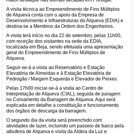
A visita técnica ao Empreendimento de Fins Múltiplos
de Alqueva conta com o apoio da Empresa de
Desenvolvimento e Infraestruturas do Alqueva (EDIA) e
destina-se a Membros da Ordem dos Engenheiros.
A visita terá início no dia 22 de setembro, pelas 11h00,
com receção dos visitantes na sede da EDIA,
localizada em Beja, sendo efetuada uma apresentação
geral do Empreendimento de Fins Múltiplos de
Alqueva.
Seguir-se-á a visita ao Reservatório e Estação
Elevatória de Almeidas e à Estação Elevatória de
Pedrogão / Margem Esquerda e Elevador de Peixes.
Pelas 17h00 iniciar-se-á a visita ao Centro de
Interpretação de Alqueva (CIAL), seguida de paragem
no Coroamento da Barragem de Alqueva. Aqui será
explicada em detalhe a constituição e funcionamento
dos órgãos de descarga da barragem.
O segundo dia da visita será preenchido com
atividades de lazer, incluindo um passeio de barco pela
albufeira de Alqueva e visita da Aldeia da Luz e