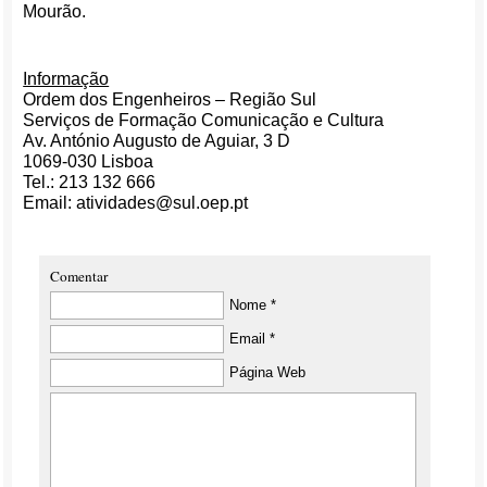
Mourão.
Informação
Ordem dos Engenheiros – Região Sul
Serviços de Formação Comunicação e Cultura
Av. António Augusto de Aguiar, 3 D
1069-030 Lisboa
Tel.: 213 132 666
Email: atividades@sul.oep.pt
Comentar
Nome *
Email *
Página Web