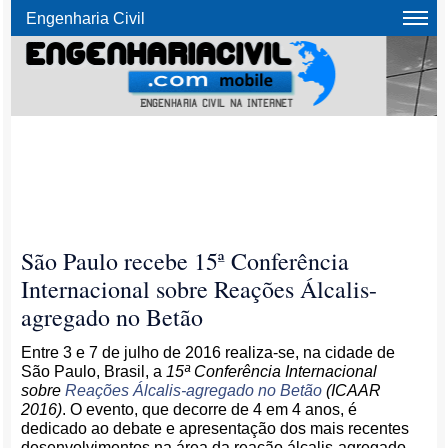
Engenharia Civil
São Paulo recebe 15ª Conferência
Internacional sobre Reações Álcalis-
agregado no Betão
Entre 3 e 7 de julho de 2016 realiza-se, na cidade de
São Paulo, Brasil, a
15ª Conferência Internacional
sobre
Reações Álcalis-agregado no Betão
(ICAAR
2016)
. O evento, que decorre de 4 em 4 anos, é
dedicado ao debate e apresentação dos mais recentes
desenvolvimentos na área da reação álcalis-agregado,