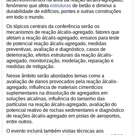
fenómeno que afeta
estruturas
de betão e diminui a
durabilidade de edifícios, pontes e outras construções
em todo o mundo.
Os tópicos centrais da conferência serão os
mecanismos de reação álcalis-agregado, fatores que
afetam a reação álcalis-agregado, ensaios para teste
de potencial reação álcalis-agregado, medidas
preventivas, avaliação e diagnóstico, casos de
deterioração, efeitos estruturais da reação álcalis-
agregado, monitorização, modelação, reparação e
medidas de mitigação.
Nesse âmbito serão abordados temas como a
avaliação de danos provocados pela reação álcalis-
agregado, influência de materiais cimentícios
suplementares na dissolução de agregados em
soluções alcalinas, influência do tamanho das
partículas na reação álcalis-agregado, avaliação do
potencial reativo de rochas sedimentares e diagnóstico
de reações álcalis-agregado em pistas de aeroportos,
entre outros.
O evento incluirá também visitas técnicas aos