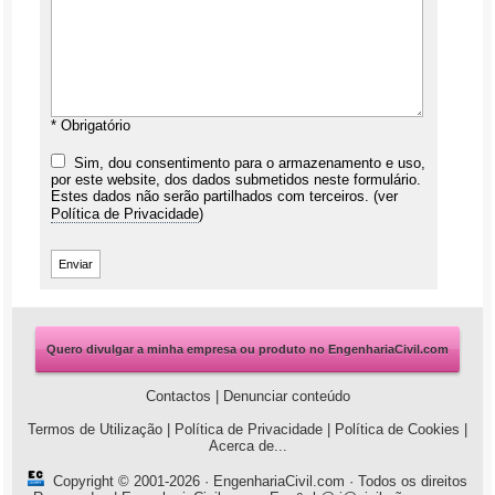
* Obrigatório
Sim, dou consentimento para o armazenamento e uso,
por este website, dos dados submetidos neste formulário.
Estes dados não serão partilhados com terceiros. (ver
Política de Privacidade
)
Quero divulgar a minha empresa ou produto no EngenhariaCivil.com
Contactos
|
Denunciar conteúdo
Termos de Utilização
|
Política de Privacidade
|
Política de Cookies
|
Acerca de...
Copyright © 2001-2026 ·
EngenhariaCivil.com
· Todos os direitos