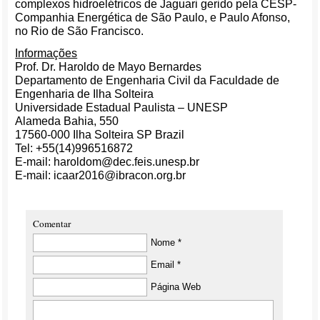
complexos hidroelétricos de Jaguari gerido pela CESP-
Companhia Energética de São Paulo, e Paulo Afonso,
no Rio de São Francisco.
Informações
Prof. Dr. Haroldo de Mayo Bernardes
Departamento de Engenharia Civil da Faculdade de
Engenharia de Ilha Solteira
Universidade Estadual Paulista – UNESP
Alameda Bahia, 550
17560-000 Ilha Solteira SP Brazil
Tel: +55(14)996516872
E-mail: haroldom@dec.feis.unesp.br
E-mail: icaar2016@ibracon.org.br
Comentar
Nome *
Email *
Página Web