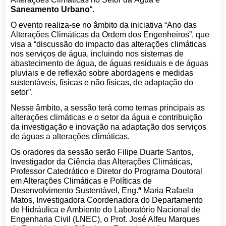
Saneamento Urbano
“.
O evento realiza-se no âmbito da iniciativa “Ano das
Alterações Climáticas da Ordem dos Engenheiros”, que
visa a “discussão do impacto das alterações climáticas
nos serviços de água, incluindo nos sistemas de
abastecimento de água, de águas residuais e de águas
pluviais e de reflexão sobre abordagens e medidas
sustentáveis, físicas e não físicas, de adaptação do
setor”.
Nesse âmbito, a sessão terá como temas principais as
alterações climáticas e o setor da água e contribuição
da investigação e inovação na adaptação dos serviços
de águas a alterações climáticas.
Os oradores da sessão serão Filipe Duarte Santos,
Investigador da Ciência das Alterações Climáticas,
Professor Catedrático e Diretor do Programa Doutoral
em Alterações Climáticas e Políticas de
Desenvolvimento Sustentável, Eng.ª Maria Rafaela
Matos, Investigadora Coordenadora do Departamento
de Hidráulica e Ambiente do Laboratório Nacional de
Engenharia Civil (LNEC), o Prof. José Alfeu Marques