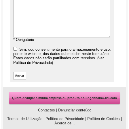
* Obrigatório
Sim, dou consentimento para o armazenamento e uso,
por este website, dos dados submetidos neste formulário.
Estes dados não serão partilhados com terceiros. (ver
Política de Privacidade
)
Quero divulgar a minha empresa ou produto no EngenhariaCivil.com
Contactos
|
Denunciar conteúdo
Termos de Utilização
|
Política de Privacidade
|
Política de Cookies
|
Acerca de...