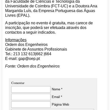
da Faculdade de Ciências e Tecnologia da
Universidade de Coimbra (FCT-UC) e a Doutora Ana
Margarida Luís, da Empresa Portuguesa das Águas
Livres (EPAL).
A participação no evento é gratuita, mas carece de
inscrição, que poderá ser efetuada através dos
contactos a seguir indicados.
Informações
Ordem dos Engenheiros
Gabinete de Assuntos Profissionais
Tel.: 213 132 613|662 |664
E-mail: gap@oep.pt
Fonte: Ordem dos Engenheiros
Comentar
Nome *
Email *
Página Web