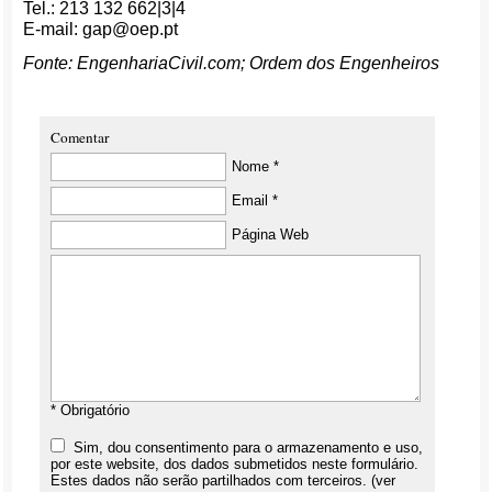
Tel.: 213 132 662|3|4
E-mail: gap@oep.pt
Fonte: EngenhariaCivil.com; Ordem dos Engenheiros
Comentar
Nome *
Email *
Página Web
* Obrigatório
Sim, dou consentimento para o armazenamento e uso,
por este website, dos dados submetidos neste formulário.
Estes dados não serão partilhados com terceiros. (ver