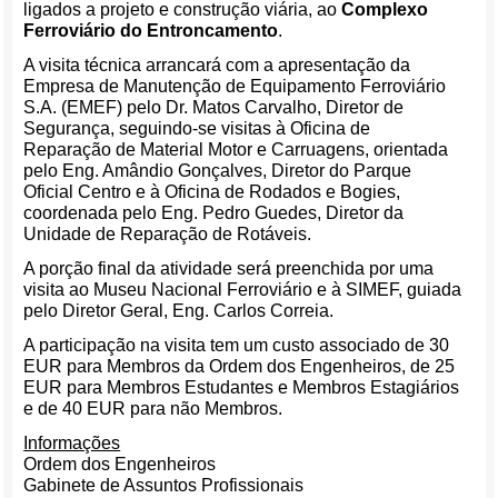
ligados a projeto e construção viária, ao
Complexo
Ferroviário do Entroncamento
.
A visita técnica arrancará com a apresentação da
Empresa de Manutenção de Equipamento Ferroviário
S.A. (EMEF) pelo Dr. Matos Carvalho, Diretor de
Segurança, seguindo-se visitas à Oficina de
Reparação de Material Motor e Carruagens, orientada
pelo Eng. Amândio Gonçalves, Diretor do Parque
Oficial Centro e à Oficina de Rodados e Bogies,
coordenada pelo Eng. Pedro Guedes, Diretor da
Unidade de Reparação de Rotáveis.
A porção final da atividade será preenchida por uma
visita ao Museu Nacional Ferroviário e à SIMEF, guiada
pelo Diretor Geral, Eng. Carlos Correia.
A participação na visita tem um custo associado de 30
EUR para Membros da Ordem dos Engenheiros, de 25
EUR para Membros Estudantes e Membros Estagiários
e de 40 EUR para não Membros.
Informações
Ordem dos Engenheiros
Gabinete de Assuntos Profissionais