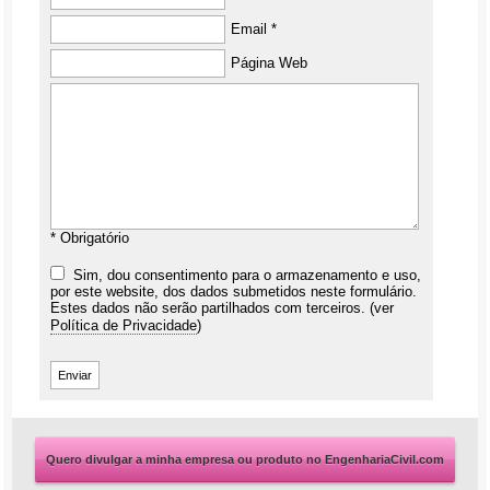
Email *
Página Web
* Obrigatório
Sim, dou consentimento para o armazenamento e uso,
por este website, dos dados submetidos neste formulário.
Estes dados não serão partilhados com terceiros. (ver
Política de Privacidade
)
Quero divulgar a minha empresa ou produto no EngenhariaCivil.com