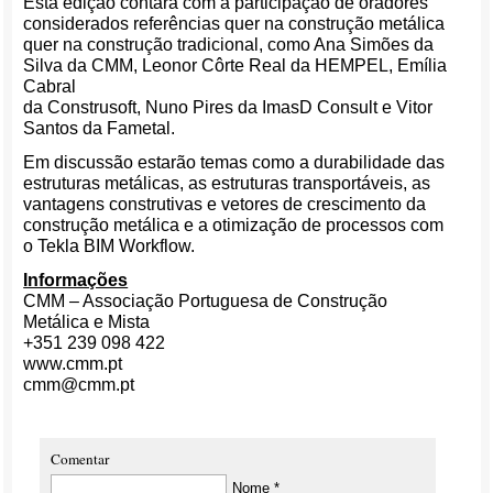
Esta edição contará com a participação de oradores
considerados referências quer na construção metálica
quer na construção tradicional, como Ana Simões da
Silva da CMM, Leonor Côrte Real da HEMPEL, Emília
Cabral
da Construsoft, Nuno Pires da ImasD Consult e Vitor
Santos da Fametal.
Em discussão estarão temas como a durabilidade das
estruturas metálicas, as estruturas transportáveis, as
vantagens construtivas e vetores de crescimento da
construção metálica e a otimização de processos com
o Tekla BIM Workflow.
Informações
CMM – Associação Portuguesa de Construção
Metálica e Mista
+351 239 098 422
www.cmm.pt
cmm@cmm.pt
Comentar
Nome *