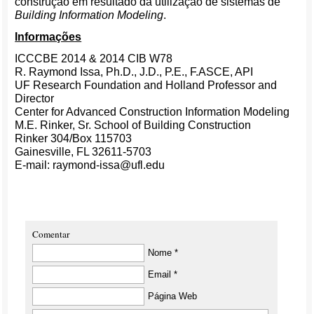
construção em resultado da utilização de sistemas de
Building Information Modeling
.
Informações
ICCCBE 2014 & 2014 CIB W78
R. Raymond Issa, Ph.D., J.D., P.E., F.ASCE, API
UF Research Foundation and Holland Professor and
Director
Center for Advanced Construction Information Modeling
M.E. Rinker, Sr. School of Building Construction
Rinker 304/Box 115703
Gainesville, FL 32611-5703
E-mail: raymond-issa@ufl.edu
Comentar
Nome *
Email *
Página Web