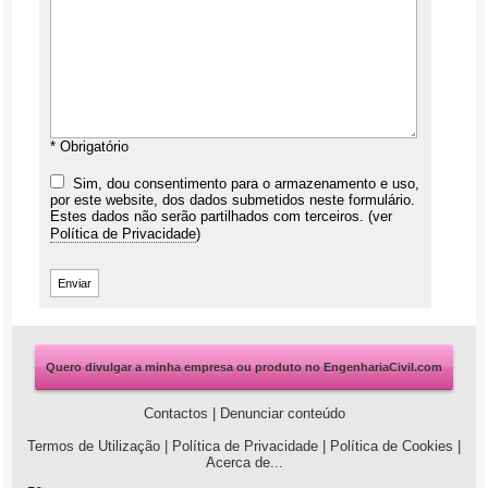
* Obrigatório
Sim, dou consentimento para o armazenamento e uso,
por este website, dos dados submetidos neste formulário.
Estes dados não serão partilhados com terceiros. (ver
Política de Privacidade
)
Quero divulgar a minha empresa ou produto no EngenhariaCivil.com
Contactos
|
Denunciar conteúdo
Termos de Utilização
|
Política de Privacidade
|
Política de Cookies
|
Acerca de...