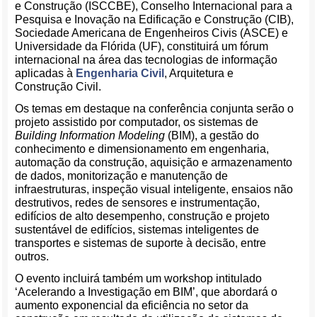
e Construção (ISCCBE), Conselho Internacional para a
Pesquisa e Inovação na Edificação e Construção (CIB),
Sociedade Americana de Engenheiros Civis (ASCE) e
Universidade da Flórida (UF), constituirá um fórum
internacional na área das tecnologias de informação
aplicadas à
Engenharia Civil
, Arquitetura e
Construção Civil.
Os temas em destaque na conferência conjunta serão o
projeto assistido por computador, os sistemas de
Building Information Modeling
(BIM), a gestão do
conhecimento e dimensionamento em engenharia,
automação da construção, aquisição e armazenamento
de dados, monitorização e manutenção de
infraestruturas, inspeção visual inteligente, ensaios não
destrutivos, redes de sensores e instrumentação,
edifícios de alto desempenho, construção e projeto
sustentável de edifícios, sistemas inteligentes de
transportes e sistemas de suporte à decisão, entre
outros.
O evento incluirá também um workshop intitulado
‘Acelerando a Investigação em BIM’, que abordará o
aumento exponencial da eficiência no setor da