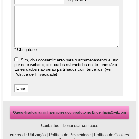
* Obrigatório
Sim, dou consentimento para o armazenamento e uso,
por este website, dos dados submetidos neste formulário.
Estes dados não serão partilhados com terceiros. (ver
Política de Privacidade
)
Quero divulgar a minha empresa ou produto no EngenhariaCivil.com
Contactos
|
Denunciar conteúdo
Termos de Utilização
|
Política de Privacidade
|
Política de Cookies
|