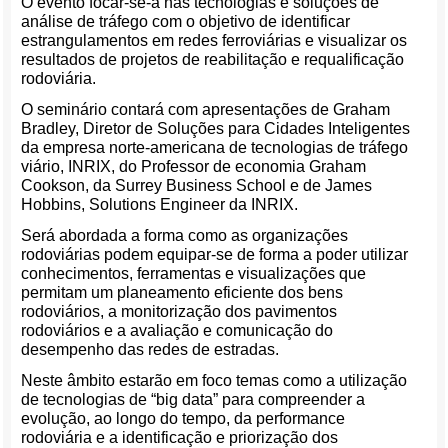
O evento focar-se-á nas tecnologias e soluções de
análise de tráfego com o objetivo de identificar
estrangulamentos em redes ferroviárias e visualizar os
resultados de projetos de reabilitação e requalificação
rodoviária.
O seminário contará com apresentações de Graham
Bradley, Diretor de Soluções para Cidades Inteligentes
da empresa norte-americana de tecnologias de tráfego
viário, INRIX, do Professor de economia Graham
Cookson, da Surrey Business School e de James
Hobbins, Solutions Engineer da INRIX.
Será abordada a forma como as organizações
rodoviárias podem equipar-se de forma a poder utilizar
conhecimentos, ferramentas e visualizações que
permitam um planeamento eficiente dos bens
rodoviários, a monitorização dos pavimentos
rodoviários e a avaliação e comunicação do
desempenho das redes de estradas.
Neste âmbito estarão em foco temas como a utilização
de tecnologias de “big data” para compreender a
evolução, ao longo do tempo, da performance
rodoviária e a identificação e priorização dos