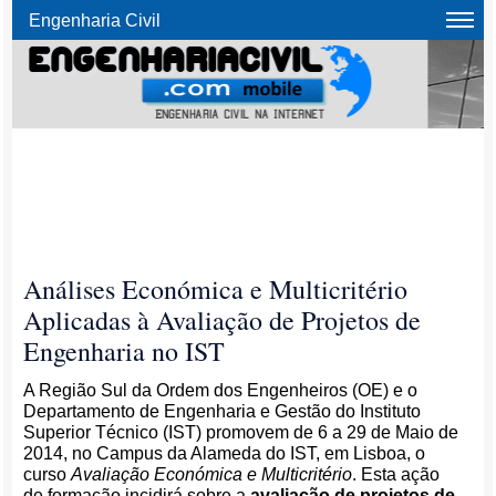
Engenharia Civil
Análises Económica e Multicritério
Aplicadas à Avaliação de Projetos de
Engenharia no IST
A Região Sul da Ordem dos Engenheiros (OE) e o
Departamento de Engenharia e Gestão do Instituto
Superior Técnico (IST) promovem de 6 a 29 de Maio de
2014, no Campus da Alameda do IST, em Lisboa, o
curso
Avaliação Económica e Multicritério
. Esta ação
de formação incidirá sobre a
avaliação de projetos de