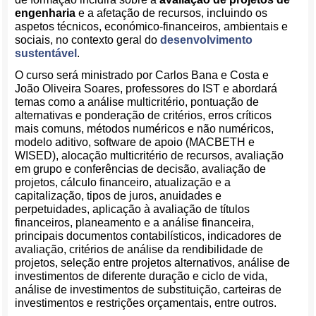
engenharia
e a afetação de recursos, incluindo os
aspetos técnicos, económico-financeiros, ambientais e
sociais, no contexto geral do
desenvolvimento
sustentável
.
O curso será ministrado por Carlos Bana e Costa e
João Oliveira Soares, professores do IST e abordará
temas como a análise multicritério, pontuação de
alternativas e ponderação de critérios, erros críticos
mais comuns, métodos numéricos e não numéricos,
modelo aditivo, software de apoio (MACBETH e
WISED), alocação multicritério de recursos, avaliação
em grupo e conferências de decisão, avaliação de
projetos, cálculo financeiro, atualização e a
capitalização, tipos de juros, anuidades e
perpetuidades, aplicação à avaliação de títulos
financeiros, planeamento e a análise financeira,
principais documentos contabilísticos, indicadores de
avaliação, critérios de análise da rendibilidade de
projetos, seleção entre projetos alternativos, análise de
investimentos de diferente duração e ciclo de vida,
análise de investimentos de substituição, carteiras de
investimentos e restrições orçamentais, entre outros.