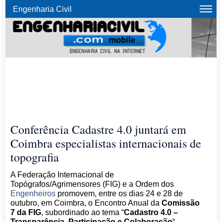
Engenharia Civil
Conferência Cadastre 4.0 juntará em
Coimbra especialistas internacionais de
topografia
A Federação Internacional de
Topógrafos/Agrimensores (FIG) e a Ordem dos
Engenheiros
promovem, entre os dias 24 e 28 de
outubro, em Coimbra, o Encontro Anual da
Comissão
7 da FIG
, subordinado ao tema “
Cadastro 4.0 –
Transparência, Participação e Colaboração
“.