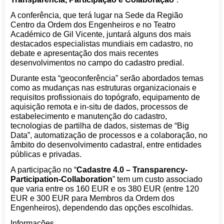
A conferência, que terá lugar na Sede da Região
Centro da Ordem dos Engenheiros e no Teatro
Académico de Gil Vicente, juntará alguns dos mais
destacados especialistas mundiais em cadastro, no
debate e apresentação dos mais recentes
desenvolvimentos no campo do cadastro predial.
Durante esta “geoconferência” serão abordados temas
como as mudanças nas estruturas organizacionais e
requisitos profissionais do topógrafo, equipamento de
aquisição remota e in-situ de dados, processos de
estabelecimento e manutenção do cadastro,
tecnologias de partilha de dados, sistemas de “Big
Data”, automatização de processos e a colaboração, no
âmbito do desenvolvimento cadastral, entre entidades
públicas e privadas.
A participação no “
Cadastre 4.0 – Transparency-
Participation-Collaboration
” tem um custo associado
que varia entre os 160 EUR e os 380 EUR (entre 120
EUR e 300 EUR para Membros da Ordem dos
Engenheiros), dependendo das opções escolhidas.
Informações