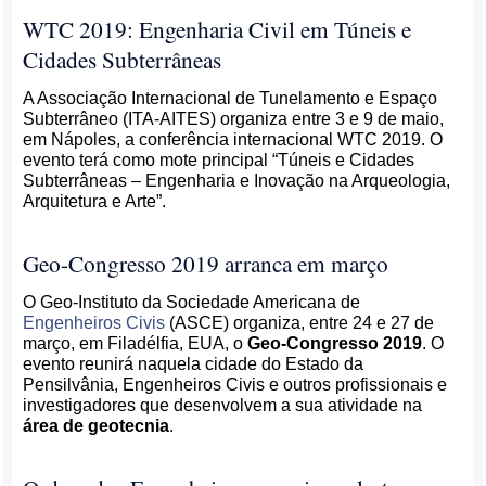
WTC 2019: Engenharia Civil em Túneis e
Cidades Subterrâneas
A Associação Internacional de Tunelamento e Espaço
Subterrâneo (ITA-AITES) organiza entre 3 e 9 de maio,
em Nápoles, a conferência internacional WTC 2019. O
evento terá como mote principal “Túneis e Cidades
Subterrâneas – Engenharia e Inovação na Arqueologia,
Arquitetura e Arte”.
Geo-Congresso 2019 arranca em março
O Geo-Instituto da Sociedade Americana de
Engenheiros Civis
(ASCE) organiza, entre 24 e 27 de
março, em Filadélfia, EUA, o
Geo-Congresso 2019
. O
evento reunirá naquela cidade do Estado da
Pensilvânia, Engenheiros Civis e outros profissionais e
investigadores que desenvolvem a sua atividade na
área de geotecnia
.