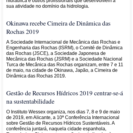
hidráulica e outros profissionais que desenvolvem a
sua atividade no domínio da hidrologia.
Okinawa recebe Cimeira de Dinâmica das
Rochas 2019
A Sociedade Internacional de Mecânica das Rochas e
Engenharia das Rochas (ISRM), o Comité de Dinâmica
das Rochas (JSCE), a Sociedade Japonesa de
Mecânica das Rochas (JSRM) e a Sociedade Nacional
Turca de Mecânica das Rochas organizam, entre 7 e 11
de maio, na cidade de Okinawa, Japão, a Cimeira de
Dinâmica das Rochas 2019.
Gestão de Recursos Hídricos 2019 centrar-se-á
na sustentabilidade
O Instituto Wessex organiza, nos dias 7, 8 e 9 de maio
de 2019, em Alicante, a 10ª Conferência Internacional
sobre Gestão de Recursos Hídricos Sustentáveis. A
conferência juntará, naquela cidade espanhola,