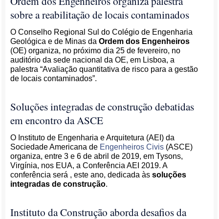
Ordem dos Engenheiros organiza palestra
sobre a reabilitação de locais contaminados
O Conselho Regional Sul do Colégio de Engenharia
Geológica e de Minas da
Ordem dos Engenheiros
(OE) organiza, no próximo dia 25 de fevereiro, no
auditório da sede nacional da OE, em Lisboa, a
palestra “Avaliação quantitativa de risco para a gestão
de locais contaminados”.
Soluções integradas de construção debatidas
em encontro da ASCE
O Instituto de Engenharia e Arquitetura (AEI) da
Sociedade Americana de
Engenheiros Civis
(ASCE)
organiza, entre 3 e 6 de abril de 2019, em Tysons,
Virgínia, nos EUA, a Conferência AEI 2019. A
conferência será , este ano, dedicada às
soluções
integradas de construção
.
Instituto da Construção aborda desafios da