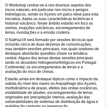
O Workshop centrar-se-á nos diversos aspetos dos
riscos naturais, em particular nos riscos e perigos
hidrológicos, sendo os Açores um palco ideal para esta
iniciativa, dadas as suas características tectónicas e
historial vulcânico. Neste âmbito estarão em foco os
sismos, erupções vulcânicas, escorregamentos de
terras, inundações e a erosão costeira.
O NatHaz19 será formado por sessões técnicas que
incluirão cerca de duas dezenas de comunicações,
mas também sessões principais, nas quais oradores de
destaque abordarão questões chave na temática
central. Alguns dos temas destas sessões principais
serão os desastres hidrogeomorfológicos em Portugal
Continental, os escorregamentos de terras e a
avaliação do risco de cheias.
Estarão ainda em destaque tópicos como o impacto da
subida do nível dos mares no Arquipélago dos Açores,
morfodinâmica de praias, efeitos das ondas oceânicas,
instabilidade de taludes, escorregamentos de terras
originados por precipitação intensa, avaliação das
vulnerabilidades de sistemas de distribuição de água e
reabilitação centrada na preservação.