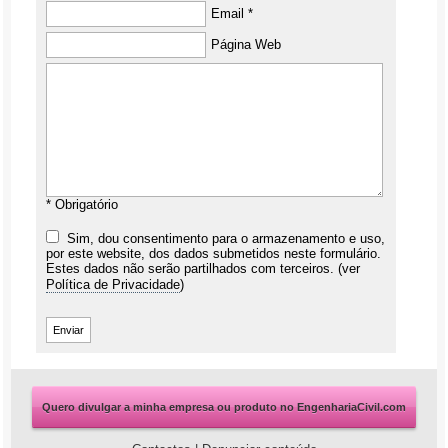
Email *
Página Web
* Obrigatório
Sim, dou consentimento para o armazenamento e uso,
por este website, dos dados submetidos neste formulário.
Estes dados não serão partilhados com terceiros. (ver
Política de Privacidade
)
Quero divulgar a minha empresa ou produto no EngenhariaCivil.com