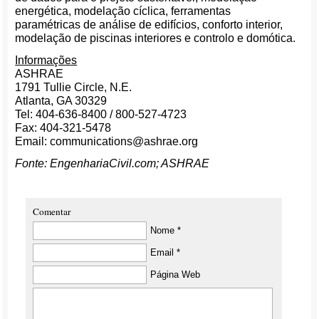
energética, modelação cíclica, ferramentas
paramétricas de análise de edifícios, conforto interior,
modelação de piscinas interiores e controlo e domótica.
Informações
ASHRAE
1791 Tullie Circle, N.E.
Atlanta, GA 30329
Tel: 404-636-8400 / 800-527-4723
Fax: 404-321-5478
Email: communications@ashrae.org
Fonte: EngenhariaCivil.com; ASHRAE
Comentar
Nome *
Email *
Página Web