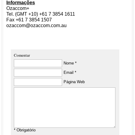
Informações
Ozaccom+
Tel. (GMT +10) +61 7 3854 1611
Fax +61 7 3854 1507
ozaccom@ozaccom.com.au
Comentar
Nome *
Email *
Página Web
* Obrigatório