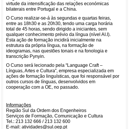
virtude da intensificação das relações económicas
bilaterais entre Portugal e a China.
O Curso realizar-se-á às segundas e quartas feiras,
entre as 18h30 e as 20h30, tendo uma carga horária
total de 45 horas, sendo dirigido a iniciantes, sem
qualquer conhecimento prévio da língua (nível AI.I).
Esta ação de formação incidirá inicialmente na
estrutura da própria língua, na formação de
ideogramas, nas questões tonais e na fonologia e
transcrição Pynyin.
O Curso será lecionado pela “Language Craft –
Línguas, Artes e Cultura”, empresa especializada em
ações de formação linguísticas, que foi responsável por
outros cursos de línguas, desenvolvidos em
cooperação com a OE, no passado.
Informações
Região Sul da Ordem dos Engenheiros
Serviços de Formação, Comunicação e Cultura
Tel.: 213 132 666 / 213 132 600
E-mail: atividades@sul.oep.pt