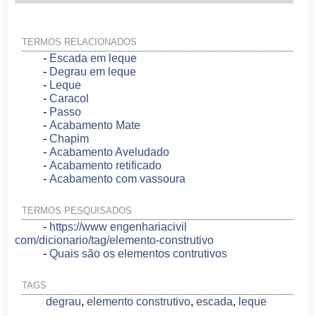
TERMOS RELACIONADOS
-
Escada em leque
-
Degrau em leque
-
Leque
-
Caracol
-
Passo
-
Acabamento Mate
-
Chapim
-
Acabamento Aveludado
-
Acabamento retificado
-
Acabamento com vassoura
TERMOS PESQUISADOS
-
https://www engenhariacivil
com/dicionario/tag/elemento-construtivo
-
Quais são os elementos contrutivos
TAGS
degrau
,
elemento construtivo
,
escada
,
leque