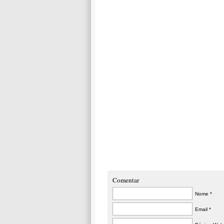
Comentar
Nome *
Email *