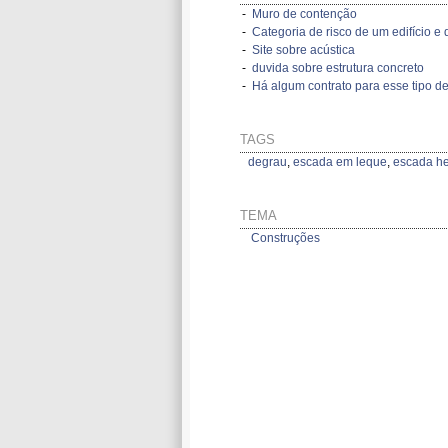
-
Muro de contenção
-
Categoria de risco de um edifício e d
-
Site sobre acústica
-
duvida sobre estrutura concreto
-
Há algum contrato para esse tipo de
TAGS
degrau
,
escada em leque
,
escada he
TEMA
Construções