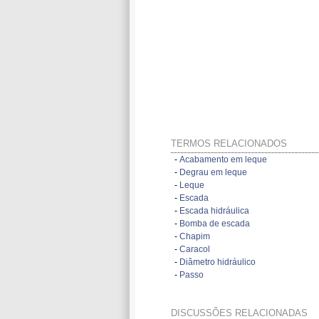
TERMOS RELACIONADOS
-
Acabamento em leque
-
Degrau em leque
-
Leque
-
Escada
-
Escada hidráulica
-
Bomba de escada
-
Chapim
-
Caracol
-
Diâmetro hidráulico
-
Passo
DISCUSSÕES RELACIONADAS