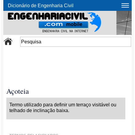
Dicionário de Engenharia Civil
Açoteia
Termo utilizado para definir um terraço visitável ou
telhado de inclinação baixa.