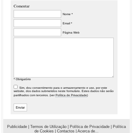
Comentar
Nome *
Email *
Página Web
* Obrigatório
Sim, dou consentimento para o armazenamento e uso, por este
website, dos dados submetidos neste formulário. Estes dados não serão
partilhados com terceiros. (ver
Política de Privacidade
)
Publicidade
|
Termos de Utilização
|
Política de Privacidade
|
Política
de Cookies
|
Contactos
|
Acerca de...