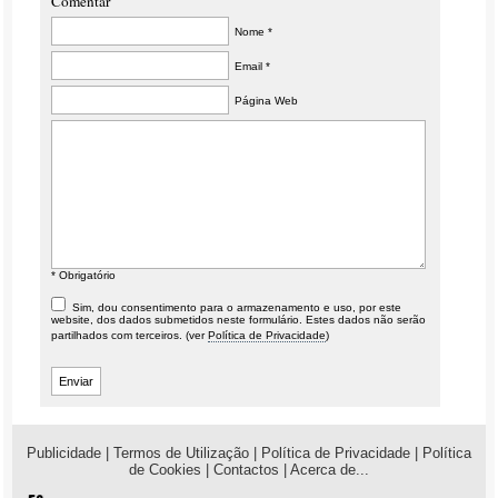
Comentar
Nome *
Email *
Página Web
* Obrigatório
Sim, dou consentimento para o armazenamento e uso, por este
website, dos dados submetidos neste formulário. Estes dados não serão
partilhados com terceiros. (ver
Política de Privacidade
)
Publicidade
|
Termos de Utilização
|
Política de Privacidade
|
Política
de Cookies
|
Contactos
|
Acerca de...