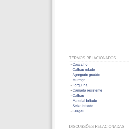
TERMOS RELACIONADOS
-
Cascalho
-
Calhau rolado
-
Agregado graúdo
-
Murraça
-
Forquilha
-
Camada resistente
-
Calhau
-
Material britado
-
Seixo britado
-
Gurgau
DISCUSSÕES RELACIONADAS