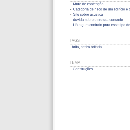
-
Muro de contenção
-
Categoria de risco de um edifício e d
-
Site sobre acústica
-
duvida sobre estrutura concreto
-
Há algum contrato para esse tipo de
TAGS
brita
,
pedra britada
TEMA
Construções