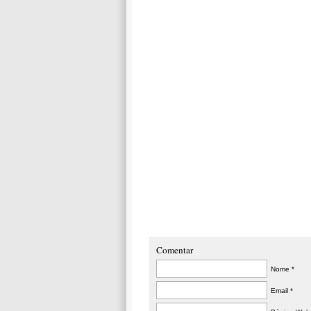
Comentar
Nome *
Email *