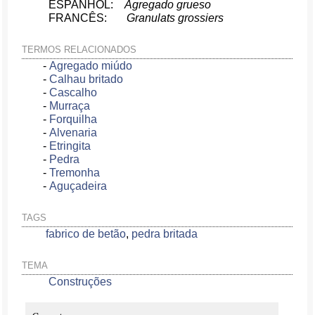
ESPANHOL:
Agregado grueso
FRANCÊS:
Granulats grossiers
TERMOS RELACIONADOS
-
Agregado miúdo
-
Calhau britado
-
Cascalho
-
Murraça
-
Forquilha
-
Alvenaria
-
Etringita
-
Pedra
-
Tremonha
-
Aguçadeira
TAGS
fabrico de betão
,
pedra britada
TEMA
Construções