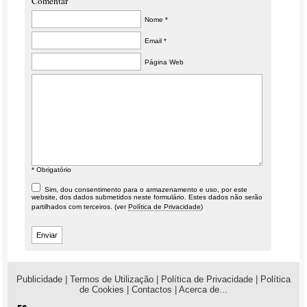
Comentar
Nome *
Email *
Página Web
* Obrigatório
Sim, dou consentimento para o armazenamento e uso, por este
website, dos dados submetidos neste formulário. Estes dados não serão
partilhados com terceiros. (ver
Política de Privacidade
)
Publicidade
|
Termos de Utilização
|
Política de Privacidade
|
Política
de Cookies
|
Contactos
|
Acerca de...