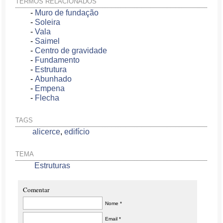
TERMOS RELACIONADOS
-
Muro de fundação
-
Soleira
-
Vala
-
Saimel
-
Centro de gravidade
-
Fundamento
-
Estrutura
-
Abunhado
-
Empena
-
Flecha
TAGS
alicerce
,
edifício
TEMA
Estruturas
Comentar
Nome *
Email *