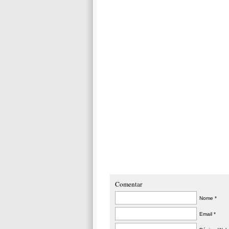
Comentar
Nome *
Email *