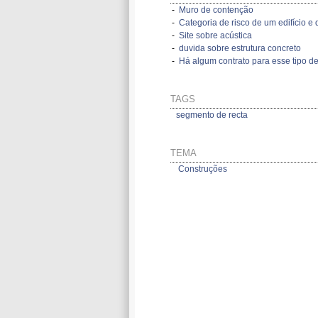
-
Muro de contenção
-
Categoria de risco de um edifício e d
-
Site sobre acústica
-
duvida sobre estrutura concreto
-
Há algum contrato para esse tipo de
TAGS
segmento de recta
TEMA
Construções