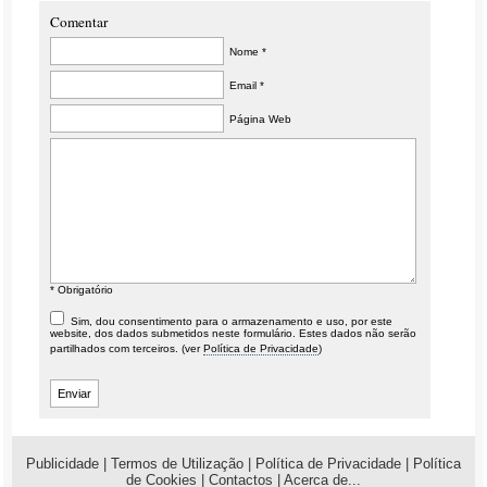
Comentar
Nome *
Email *
Página Web
* Obrigatório
Sim, dou consentimento para o armazenamento e uso, por este
website, dos dados submetidos neste formulário. Estes dados não serão
partilhados com terceiros. (ver
Política de Privacidade
)
Publicidade
|
Termos de Utilização
|
Política de Privacidade
|
Política
de Cookies
|
Contactos
|
Acerca de...