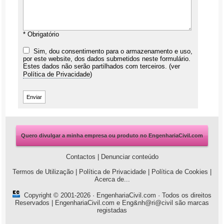
* Obrigatório
Sim, dou consentimento para o armazenamento e uso,
por este website, dos dados submetidos neste formulário.
Estes dados não serão partilhados com terceiros. (ver
Política de Privacidade
)
Quero divulgar a minha empresa ou produto no EngenhariaCivil.com
Contactos
|
Denunciar conteúdo
Termos de Utilização
|
Política de Privacidade
|
Política de Cookies
|
Acerca de...
Copyright © 2001-2026 ·
EngenhariaCivil.com
· Todos os direitos
Reservados | EngenhariaCivil.com e Eng&nh@ri@civil são marcas
registadas