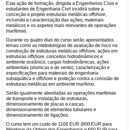
Esta ação de formação, dirigida a Engenheiros Civis e
estudantes de Engenharia Civil incidirá sobre a
conceção e projeto estruturas metálicas
offshore
,
incluindo a caracterização das ações, materiais
metálicos e os aspetos mais relevantes de operações
marítimas.
Durante os quatro dias do curso serão apresentados
temas como as metodologias de avaliação de risco na
construção de estruturas metálicas
offshore
, ações em
estruturas
offshore
, conceitos hidrodinâmicos e
ambiente oceânico, cargas hidrodinâmicas, ações
ambientais (sísmicas e do vento), caracterização e
especificações para materiais de engenharia
subaquática e
offshore
e proteção contra a corrosão de
estruturas metálicas em ambiente marítimo.
Serão igualmente abordadas as operações marítimas
de transporte e instalação de estruturas,
dimensionamento de placas e cascas,
dimensionamento de elementos tubulares e
dimensionamento de ligações.
O curso tem um custo de 1100 EUR (800 EUR para
Membros da Ordem dos Engenheiros e 650 EUR para