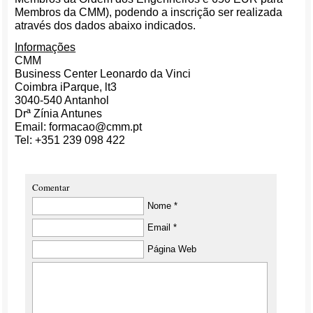
Membros da CMM), podendo a inscrição ser realizada
através dos dados abaixo indicados.
Informações
CMM
Business Center Leonardo da Vinci
Coimbra iParque, lt3
3040-540 Antanhol
Drª Zínia Antunes
Email: formacao@cmm.pt
Tel: +351 239 098 422
Comentar
Nome *
Email *
Página Web