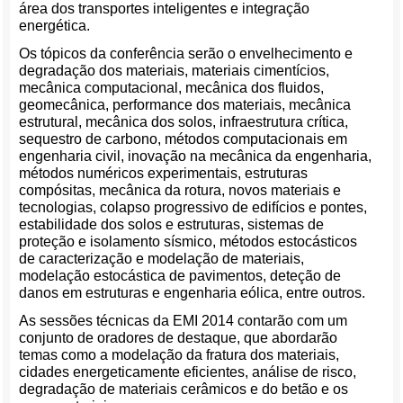
área dos transportes inteligentes e integração
energética.
Os tópicos da conferência serão o envelhecimento e
degradação dos materiais, materiais cimentícios,
mecânica computacional, mecânica dos fluidos,
geomecânica, performance dos materiais, mecânica
estrutural, mecânica dos solos, infraestrutura crítica,
sequestro de carbono, métodos computacionais em
engenharia civil, inovação na mecânica da engenharia,
métodos numéricos experimentais, estruturas
compósitas, mecânica da rotura, novos materiais e
tecnologias, colapso progressivo de edifícios e pontes,
estabilidade dos solos e estruturas, sistemas de
proteção e isolamento sísmico, métodos estocásticos
de caracterização e modelação de materiais,
modelação estocástica de pavimentos, deteção de
danos em estruturas e engenharia eólica, entre outros.
As sessões técnicas da EMI 2014 contarão com um
conjunto de oradores de destaque, que abordarão
temas como a modelação da fratura dos materiais,
cidades energeticamente eficientes, análise de risco,
degradação de materiais cerâmicos e do betão e os