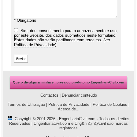
* Obrigatório
Sim, dou consentimento para o armazenamento e uso,
por este website, dos dados submetidos neste formulário.
Estes dados não serão partilhados com terceiros. (ver
Política de Privacidade
)
Quero divulgar a minha empresa ou produto no EngenhariaCivil.com
Contactos
|
Denunciar conteúdo
Termos de Utilização
|
Política de Privacidade
|
Política de Cookies
|
Acerca de...
Copyright © 2001-2026 ·
EngenhariaCivil.com
· Todos os direitos
Reservados | EngenhariaCivil.com e Eng&nh@ri@civil são marcas
registadas