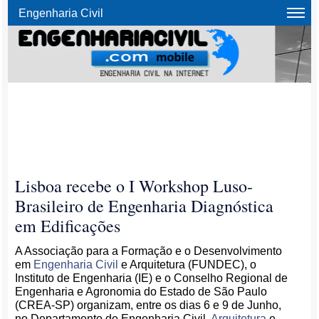
Engenharia Civil
Lisboa recebe o I Workshop Luso-
Brasileiro de Engenharia Diagnóstica
em Edificações
A Associação para a Formação e o Desenvolvimento
em
Engenharia Civil
e Arquitetura (FUNDEC), o
Instituto de Engenharia (IE) e o Conselho Regional de
Engenharia e Agronomia do Estado de São Paulo
(CREA-SP) organizam, entre os dias 6 e 9 de Junho,
no Departamento de Engenharia Civil,
Arquitetura
e