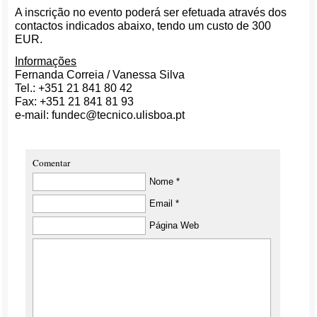
A inscrição no evento poderá ser efetuada através dos
contactos indicados abaixo, tendo um custo de 300
EUR.
Informações
Fernanda Correia / Vanessa Silva
Tel.: +351 21 841 80 42
Fax: +351 21 841 81 93
e-mail: fundec@tecnico.ulisboa.pt
Comentar
Nome *
Email *
Página Web