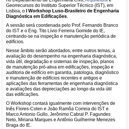
Georrecursos do Instituto Superior Técnico (IST), em
Lisboa, o
I Workshop Luso-Brasileiro de Engenharia
Diagnóstica em Edificações
.
A sessão será coordenada pelo Prof. Fernando Branco
do IST e o Eng. Tito Lívio Ferreira Gomide do IE,
centrando-se na inspeção e manutenção periódica de
edifícios.
Nesse âmbito serão abordados, entre outros temas, a
avaliação do desempenho na engenharia diagnóstica,
vida útil, degradação e sistemas de inspeção, planos
de manutenção pró-ativa em edificações, inspeção e
auditoria de edifício em garantia, patologia, diagnóstico
e manutenção de edifícios recentes e antigos e
aplicações das ferramentas de engenharia diagnóstica
e avaliações das depreciações ao longo da vida útil
das edificações.
O Workshop contará igualmente com intervenções de
Inês Flores-Colen e João Ramôa Correia do IST e
Marco Antonio Gullo, Jerônimo Cabral P. Fagundes
Neto, Miriana Marques e Antônio Guilherme Menezes
Braga do IE.