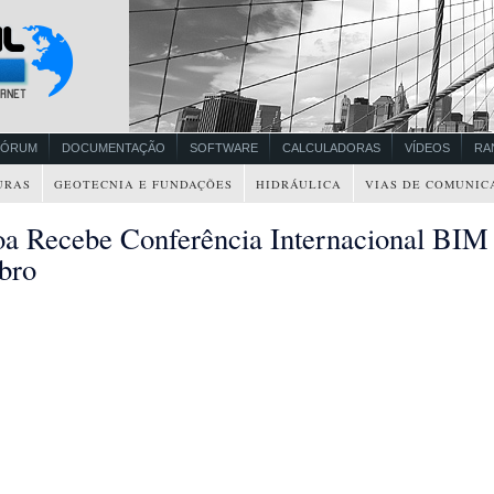
FÓRUM
DOCUMENTAÇÃO
SOFTWARE
CALCULADORAS
VÍDEOS
RA
URAS
GEOTECNIA E FUNDAÇÕES
HIDRÁULICA
VIAS DE COMUNIC
oa Recebe Conferência Internacional BIM
bro