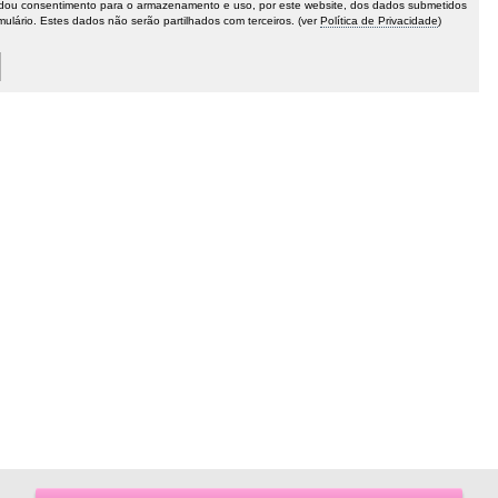
ou consentimento para o armazenamento e uso, por este website, dos dados submetidos
mulário. Estes dados não serão partilhados com terceiros. (ver
Política de Privacidade
)