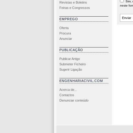
Sim, d
Revistas e Boletins
neste for
Feiras e Congressos
EMPREGO
Oferta
Procura
Anunciar
PUBLICAÇÃO
Publicar Artigo
Submeter Ficheiro
Sugerir Ligação
ENGENHARIACIVIL.COM
Acerca de...
Contactos
Denunciar conteúdo