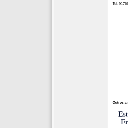
Tel: 917
Outros ar
Est
En