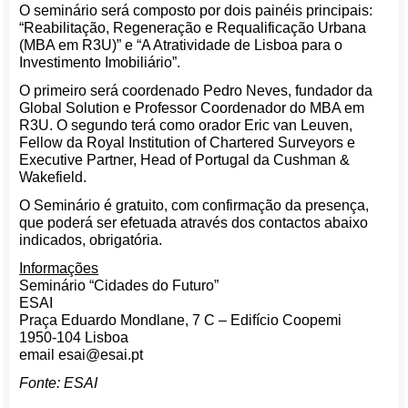
O seminário será composto por dois painéis principais:
“Reabilitação, Regeneração e Requalificação Urbana
(MBA em R3U)” e “A Atratividade de Lisboa para o
Investimento Imobiliário”.
O primeiro será coordenado Pedro Neves, fundador da
Global Solution e Professor Coordenador do MBA em
R3U. O segundo terá como orador Eric van Leuven,
Fellow da Royal Institution of Chartered Surveyors e
Executive Partner, Head of Portugal da Cushman &
Wakefield.
O Seminário é gratuito, com confirmação da presença,
que poderá ser efetuada através dos contactos abaixo
indicados, obrigatória.
Informações
Seminário “Cidades do Futuro”
ESAI
Praça Eduardo Mondlane, 7 C – Edifício Coopemi
1950-104 Lisboa
email esai@esai.pt
Fonte: ESAI