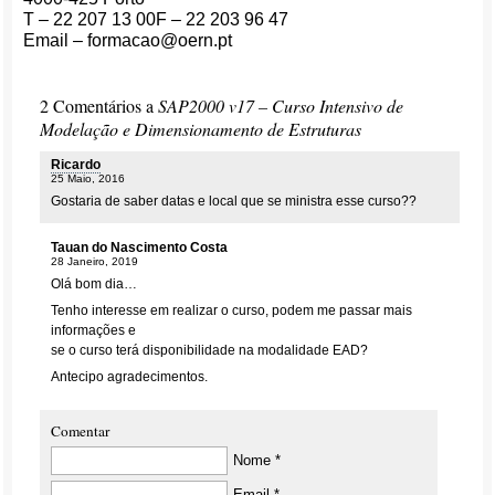
T – 22 207 13 00F – 22 203 96 47
Email – formacao@oern.pt
2 Comentários a
SAP2000 v17 – Curso Intensivo de
Modelação e Dimensionamento de Estruturas
Ricardo
25 Maio, 2016
Gostaria de saber datas e local que se ministra esse curso??
Tauan do Nascimento Costa
28 Janeiro, 2019
Olá bom dia…
Tenho interesse em realizar o curso, podem me passar mais
informações e
se o curso terá disponibilidade na modalidade EAD?
Antecipo agradecimentos.
Comentar
Nome *
Email *