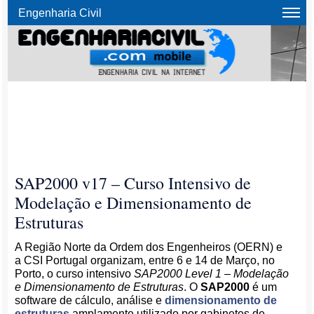
Engenharia Civil
SAP2000 v17 – Curso Intensivo de
Modelação e Dimensionamento de
Estruturas
A Região Norte da Ordem dos Engenheiros (OERN) e
a CSI Portugal organizam, entre 6 e 14 de Março, no
Porto, o curso intensivo
SAP2000 Level 1 – Modelação
e Dimensionamento de Estruturas
. O
SAP2000
é um
software de cálculo, análise e
dimensionamento de
estruturas
amplamente utilizado por gabinetes de