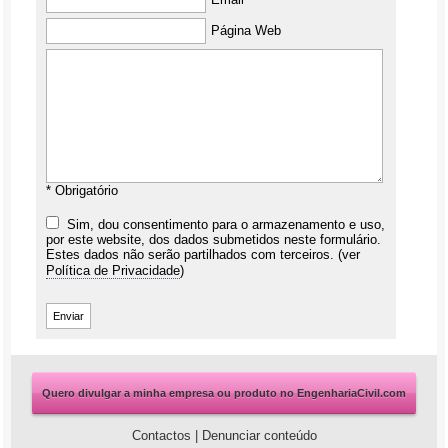
Página Web
* Obrigatório
Sim, dou consentimento para o armazenamento e uso,
por este website, dos dados submetidos neste formulário.
Estes dados não serão partilhados com terceiros. (ver
Política de Privacidade
)
Quero divulgar a minha empresa ou produto no EngenhariaCivil.com
Contactos
|
Denunciar conteúdo