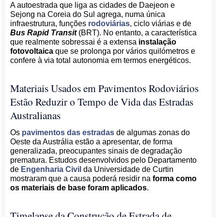
A autoestrada que liga as cidades de Daejeon e
Sejong na Coreia do Sul agrega, numa única
infraestrutura, funções
rodoviárias
, ciclo viárias e de
Bus Rapid Transit
(BRT). No entanto, a característica
que realmente sobressai é a extensa
instalação
fotovoltaica
que se prolonga por vários quilómetros e
confere à via total autonomia em termos energéticos.
Materiais Usados em Pavimentos Rodoviários
Estão Reduzir o Tempo de Vida das Estradas
Australianas
Os
pavimentos das estradas
de algumas zonas do
Oeste da Austrália estão a apresentar, de forma
generalizada, preocupantes sinais de degradação
prematura. Estudos desenvolvidos pelo Departamento
de
Engenharia Civil
da Universidade de Curtin
mostraram que a causa poderá residir na
forma como
os materiais de base foram aplicados
.
Timelapse da Construção de Estrada de