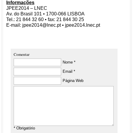
Informações
JPEE2014 – LNEC
Av. do Brasil 101 • 1700-066 LISBOA
Tel.: 21 844 32 60 • fax: 21 844 30 25
E-mail: jpee2014@lnec.pt • jpee2014.lnec.pt
Comentar
Nome *
Email *
Página Web
* Obrigatório