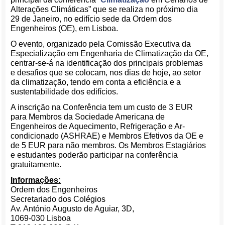
Alterações Climáticas” que se realiza no próximo dia
29 de Janeiro, no edifício sede da Ordem dos
Engenheiros (OE), em Lisboa.
O evento, organizado pela Comissão Executiva da
Especialização em Engenharia de Climatização da OE,
centrar-se-á na identificação dos principais problemas
e desafios que se colocam, nos dias de hoje, ao setor
da climatização, tendo em conta a eficiência e a
sustentabilidade dos edifícios.
A inscrição na Conferência tem um custo de 3 EUR
para Membros da Sociedade Americana de
Engenheiros de Aquecimento, Refrigeração e Ar-
condicionado (ASHRAE) e Membros Efetivos da OE e
de 5 EUR para não membros. Os Membros Estagiários
e estudantes poderão participar na conferência
gratuitamente.
Informações:
Ordem dos Engenheiros
Secretariado dos Colégios
Av. António Augusto de Aguiar, 3D,
1069-030 Lisboa