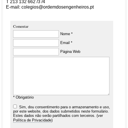
T 213 132 662 /3 /4
E-mail: colegios@ordemdosengenheiros.pt
Comentar
Nome *
Email *
Página Web
* Obrigatório
Sim, dou consentimento para o armazenamento e uso,
por este website, dos dados submetidos neste formulário.
Estes dados não serão partilhados com terceiros. (ver
Política de Privacidade
)