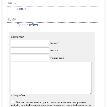
TAGS
barrote
TEMA
Construções
Comentar
Nome *
Email *
Página Web
* Obrigatório
Sim, dou consentimento para o armazenamento e uso, por este
website, dos dados submetidos neste formulário. Estes dados não serão