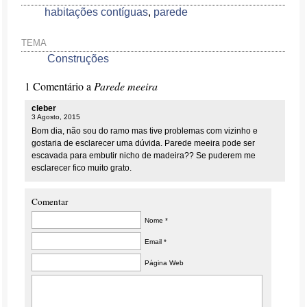
habitações contíguas
,
parede
TEMA
Construções
1 Comentário a
Parede meeira
cleber
3 Agosto, 2015
Bom dia, não sou do ramo mas tive problemas com vizinho e
gostaria de esclarecer uma dúvida. Parede meeira pode ser
escavada para embutir nicho de madeira?? Se puderem me
esclarecer fico muito grato.
Comentar
Nome *
Email *
Página Web