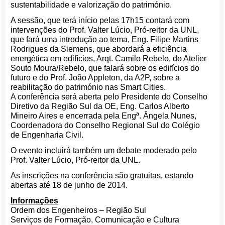
sustentabilidade e valorização do património.
A sessão, que terá início pelas 17h15 contará com
intervenções do Prof. Valter Lúcio, Pró-reitor da UNL,
que fará uma introdução ao tema, Eng. Filipe Martins
Rodrigues da Siemens, que abordará a eficiência
energética em edifícios, Arqt. Camilo Rebelo, do Atelier
Souto Moura/Rebelo, que falará sobre os edifícios do
futuro e do Prof. João Appleton, da A2P, sobre a
reabilitação do património nas Smart Cities.
A conferência será aberta pelo Presidente do Conselho
Diretivo da Região Sul da OE, Eng. Carlos Alberto
Mineiro Aires e encerrada pela Engª. Ângela Nunes,
Coordenadora do Conselho Regional Sul do Colégio
de Engenharia Civil.
O evento incluirá também um debate moderado pelo
Prof. Valter Lúcio, Pró-reitor da UNL.
As inscrições na conferência são gratuitas, estando
abertas até 18 de junho de 2014.
Informações
Ordem dos Engenheiros – Região Sul
Serviços de Formação, Comunicação e Cultura