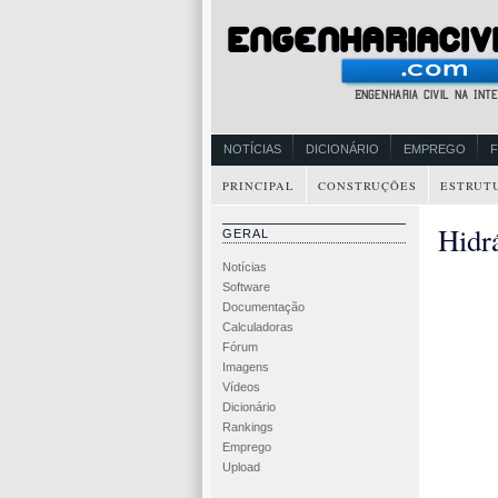
NOTÍCIAS
DICIONÁRIO
EMPREGO
PRINCIPAL
CONSTRUÇÕES
ESTRUT
Hidr
GERAL
Notícias
Software
Documentação
Calculadoras
Fórum
Imagens
Vídeos
Dicionário
Rankings
Emprego
Upload