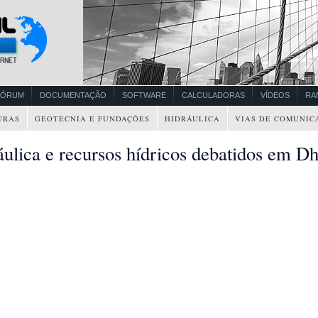
FÓRUM
DOCUMENTAÇÃO
SOFTWARE
CALCULADORAS
VÍDEOS
RA
URAS
GEOTECNIA E FUNDAÇÕES
HIDRÁULICA
VIAS DE COMUNIC
áulica e recursos hídricos debatidos em D