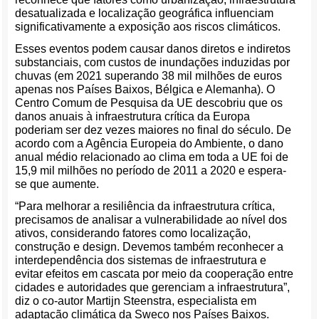
desatualizada e localização geográfica influenciam
significativamente a exposição aos riscos climáticos.
Esses eventos podem causar danos diretos e indiretos
substanciais, com custos de inundações induzidas por
chuvas (em 2021 superando 38 mil milhões de euros
apenas nos Países Baixos, Bélgica e Alemanha). O
Centro Comum de Pesquisa da UE descobriu que os
danos anuais à infraestrutura crítica da Europa
poderiam ser dez vezes maiores no final do século. De
acordo com a Agência Europeia do Ambiente, o dano
anual médio relacionado ao clima em toda a UE foi de
15,9 mil milhões no período de 2011 a 2020 e espera-
se que aumente.
“Para melhorar a resiliência da infraestrutura crítica,
precisamos de analisar a vulnerabilidade ao nível dos
ativos, considerando fatores como localização,
construção e design. Devemos também reconhecer a
interdependência dos sistemas de infraestrutura e
evitar efeitos em cascata por meio da cooperação entre
cidades e autoridades que gerenciam a infraestrutura”,
diz o co-autor Martijn Steenstra, especialista em
adaptação climática da Sweco nos Países Baixos.