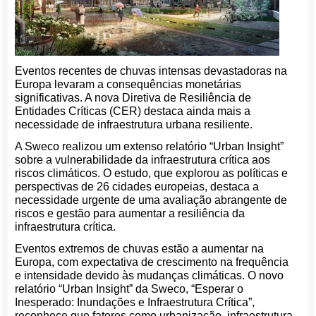
Eventos recentes de chuvas intensas devastadoras na
Europa levaram a consequências monetárias
significativas. A nova Diretiva de Resiliência de
Entidades Críticas (CER) destaca ainda mais a
necessidade de infraestrutura urbana resiliente.
A Sweco realizou um extenso relatório “Urban Insight”
sobre a vulnerabilidade da infraestrutura crítica aos
riscos climáticos. O estudo, que explorou as políticas e
perspectivas de 26 cidades europeias, destaca a
necessidade urgente de uma avaliação abrangente de
riscos e gestão para aumentar a resiliência da
infraestrutura crítica.
Eventos extremos de chuvas estão a aumentar na
Europa, com expectativa de crescimento na frequência
e intensidade devido às mudanças climáticas. O novo
relatório “Urban Insight” da Sweco, “Esperar o
Inesperado: Inundações e Infraestrutura Crítica”,
reconhece que fatores como urbanização, infraestrutura