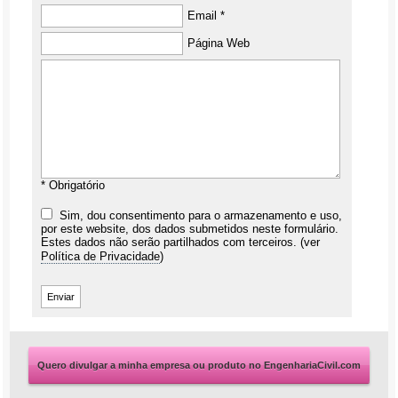
Email *
Página Web
* Obrigatório
Sim, dou consentimento para o armazenamento e uso,
por este website, dos dados submetidos neste formulário.
Estes dados não serão partilhados com terceiros. (ver
Política de Privacidade
)
Quero divulgar a minha empresa ou produto no EngenhariaCivil.com