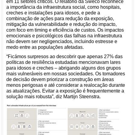
em 11 setores críticos. O relatório da Sweco reconhece
a importância da infraestrutura social, como hospitais,
creches e instalações para idosos, e pede a
combinação de ações para redução da exposição,
mitigação da vulnerabilidade e redução do impacto,
com foco em timing e eficiência de custos. Os impactos
emocionais e psicológicos das falhas na infraestrutura
não devem ser negligenciados, incluindo estresse e
medo entre as populações afetadas.
“Ficámos surpresos ao descobrir que apenas 27% das
políticas de resiliência estudadas mencionavam lares
para idosos e creches – abrigando alguns dos grupos
mais vulneráveis em nossas sociedades. Os tomadores
de decisão devem priorizar a construção em áreas
menos perigosas e até considerar a realocação durante
as atualizações. Evitar a exposição é frequentemente a
solução mais robusta”, diz Martijn Steenstra.